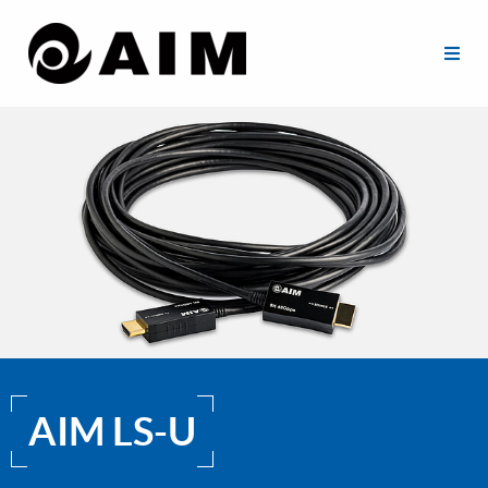
AIM LS-U